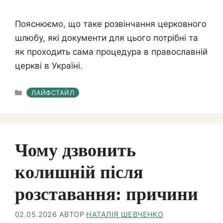
Пояснюємо, що таке розвінчання церковного
шлюбу, які документи для цього потрібні та
як проходить сама процедура в православній
церкві в Україні.
КАТЕГОРІЇ
ЛАЙФСТАЙЛ
Чому дзвонить
колишній після
розставання: причини
02.05.2026
АВТОР
НАТАЛІЯ ШЕВЧЕНКО