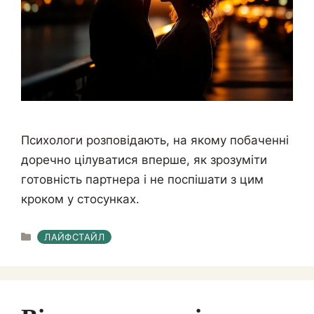
Психологи розповідають, на якому побаченні
доречно цілуватися вперше, як зрозуміти
готовність партнера і не поспішати з цим
кроком у стосунках.
КАТЕГОРІЇ
ЛАЙФСТАЙЛ