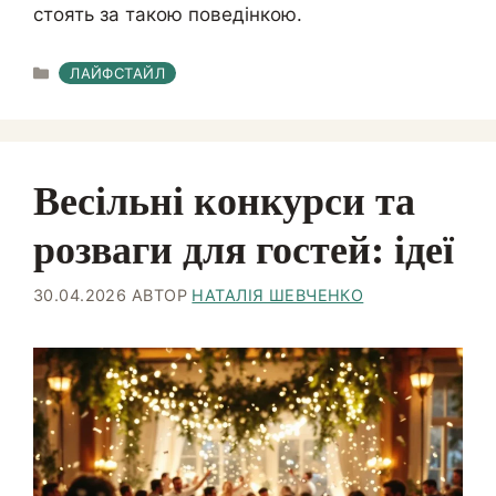
стоять за такою поведінкою.
КАТЕГОРІЇ
ЛАЙФСТАЙЛ
Весільні конкурси та
розваги для гостей: ідеї
30.04.2026
АВТОР
НАТАЛІЯ ШЕВЧЕНКО