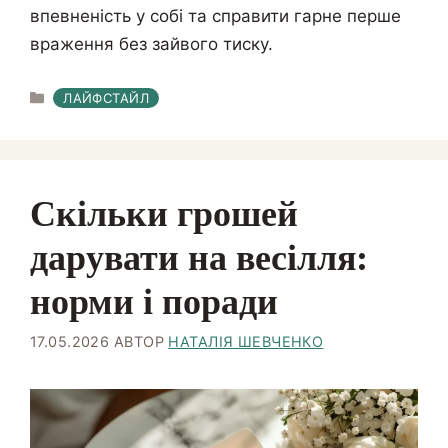
впевненість у собі та справити гарне перше
враження без зайвого тиску.
КАТЕГОРІЇ
ЛАЙФСТАЙЛ
Скільки грошей
дарувати на весілля:
норми і поради
17.05.2026
АВТОР
НАТАЛІЯ ШЕВЧЕНКО