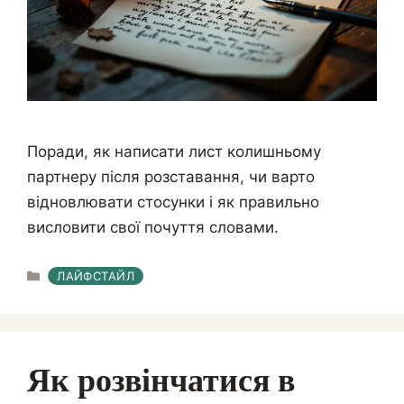
Поради, як написати лист колишньому
партнеру після розставання, чи варто
відновлювати стосунки і як правильно
висловити свої почуття словами.
КАТЕГОРІЇ
ЛАЙФСТАЙЛ
Як розвінчатися в