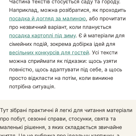
Частина текстів стосується саду та городу.
Наприклад, можна розібратися, як проходить
посадка й догляд за малиною
, або прочитати
про незвичний варіант, коли планується
посадка картоплі під зиму
. Є й матеріали для
сімейних подій, зокрема добірка ідей для
весільних конкурсів для гостей
. Усі тексти
можна сприймати як підказки: щось узяти
повністю, щось адаптувати під себе, а щось
просто відкласти на потім, коли виникне
потрібна ситуація.
Тут зібрані практичні й легкі для читання матеріали
про побут, сезонні справи, стосунки, свята та
маленькі рішення, з яких складається звичайне
життя. Це не рубрика про ідеальну картинку, а