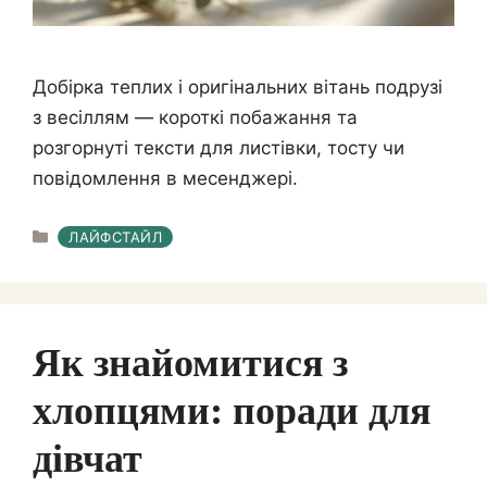
Добірка теплих і оригінальних вітань подрузі
з весіллям — короткі побажання та
розгорнуті тексти для листівки, тосту чи
повідомлення в месенджері.
КАТЕГОРІЇ
ЛАЙФСТАЙЛ
Як знайомитися з
хлопцями: поради для
дівчат