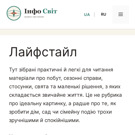
Перейти
до
Мен
RU
UA
|
вмісту
Лайфстайл
Тут зібрані практичні й легкі для читання
матеріали про побут, сезонні справи,
стосунки, свята та маленькі рішення, з яких
складається звичайне життя. Це не рубрика
про ідеальну картинку, а радше про те, як
зробити дім, сад чи сімейну подію трохи
зручнішими й спокійнішими.