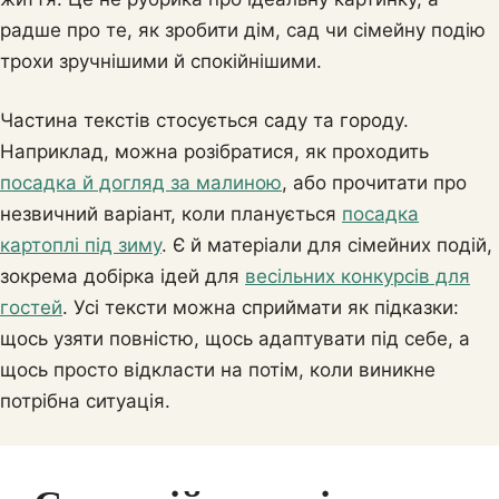
радше про те, як зробити дім, сад чи сімейну подію
трохи зручнішими й спокійнішими.
Частина текстів стосується саду та городу.
Наприклад, можна розібратися, як проходить
посадка й догляд за малиною
, або прочитати про
незвичний варіант, коли планується
посадка
картоплі під зиму
. Є й матеріали для сімейних подій,
зокрема добірка ідей для
весільних конкурсів для
гостей
. Усі тексти можна сприймати як підказки:
щось узяти повністю, щось адаптувати під себе, а
щось просто відкласти на потім, коли виникне
потрібна ситуація.