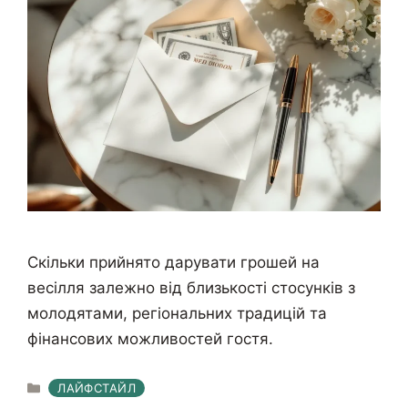
Скільки прийнято дарувати грошей на
весілля залежно від близькості стосунків з
молодятами, регіональних традицій та
фінансових можливостей гостя.
КАТЕГОРІЇ
ЛАЙФСТАЙЛ