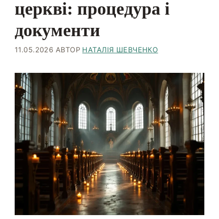
церкві: процедура і
документи
11.05.2026
АВТОР
НАТАЛІЯ ШЕВЧЕНКО