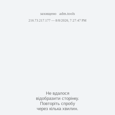
захищено
adm.tools
216.73.217.177 —
8/8/2026, 7:27:47 PM
Не вдалося
відобразити сторінку.
Повторіть спробу
через кілька хвилин.